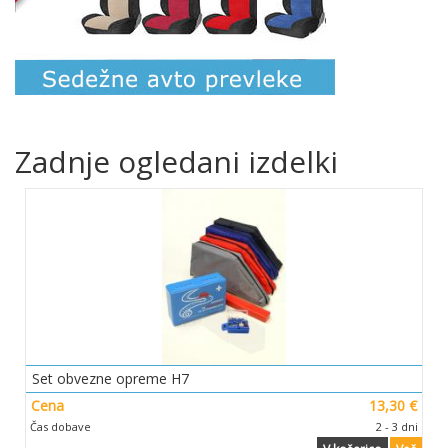
Zadnje ogledani izdelki
Set obvezne opreme H7
Cena
13,30 €
Čas dobave
2 - 3 dni