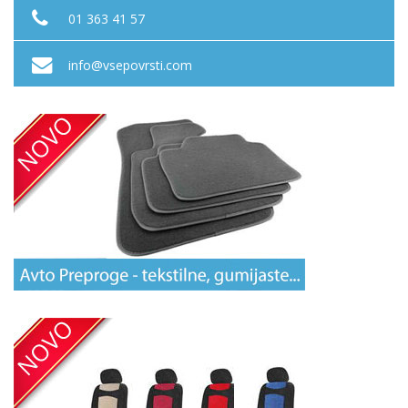
01 363 41 57
info@vsepovrsti.com