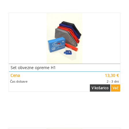
Set obvezne opreme H1
Cena
13,30 €
Čas dobave
2 - 3 dni
V košarico
Več