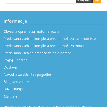
V košarico
Več
Informacije
Obvezna oprema za motorna vozila
Predpisana vsebina kompleta prve pomoči za avtomobiliste
Predpisana vsebina kompleta prve pomoči za motor
Predpisana vsebina omarice za prvo pomoč
Pogoji uporabe
Dostava
Navodila za sklenitev pogodbe
Blagovne znamke
Baza znanja
Nakup