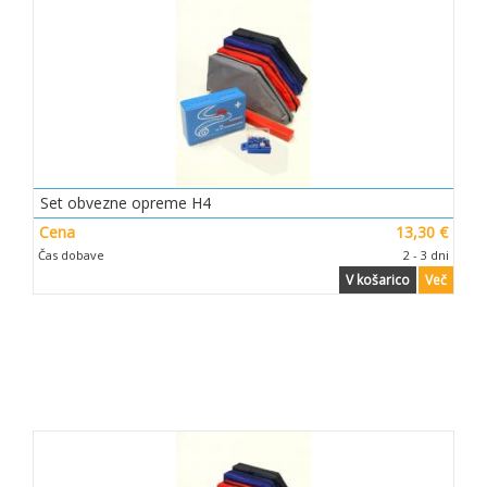
Set obvezne opreme H4
Cena
13,30 €
Čas dobave
2 - 3 dni
V košarico
Več